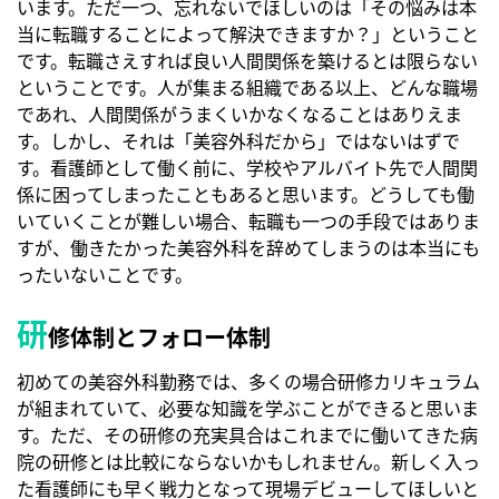
います。ただ一つ、忘れないでほしいのは「その悩みは本
当に転職することによって解決できますか？」ということ
です。転職さえすれば良い人間関係を築けるとは限らない
ということです。人が集まる組織である以上、どんな職場
であれ、人間関係がうまくいかなくなることはありえま
す。しかし、それは「美容外科だから」ではないはずで
す。看護師として働く前に、学校やアルバイト先で人間関
係に困ってしまったこともあると思います。どうしても働
いていくことが難しい場合、転職も一つの手段ではありま
すが、働きたかった美容外科を辞めてしまうのは本当にも
ったいないことです。
研
修体制とフォロー体制
初めての美容外科勤務では、多くの場合研修カリキュラム
が組まれていて、必要な知識を学ぶことができると思いま
す。ただ、その研修の充実具合はこれまでに働いてきた病
院の研修とは比較にならないかもしれません。新しく入っ
た看護師にも早く戦力となって現場デビューしてほしいと