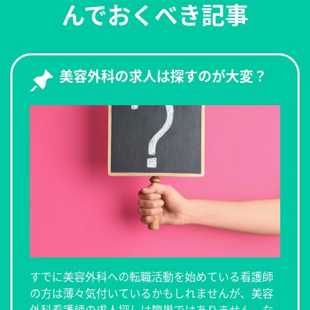
んでおくべき記事
美容外科の求人は探すのが大変？
すでに美容外科への転職活動を始めている看護師
の方は薄々気付いているかもしれませんが、美容
外科看護師の求人探しは簡単ではありません。な