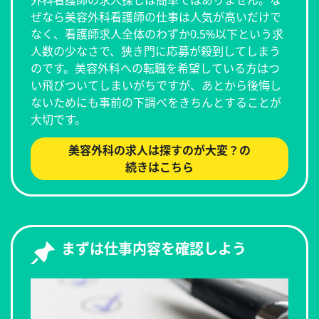
ぜなら美容外科看護師の仕事は人気が高いだけで
なく、看護師求人全体のわずか0.5%以下という求
人数の少なさで、狭き門に応募が殺到してしまう
のです。美容外科への転職を希望している方はつ
い飛びついてしまいがちですが、あとから後悔し
ないためにも事前の下調べをきちんとすることが
大切です。
美容外科の求人は探すのが大変？の
続きはこちら
まずは仕事内容を確認しよう