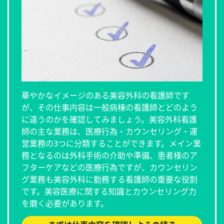
華やかなイメージのある美容外科の看護師です
が、その仕事内容は一般病棟の看護師とどのよう
に違うのかを確認してみましょう。美容外科看護
師の主な業務は、医療行為・カウンセリング・運
営業務の3つに分類することができます。メイン業
務となるのは外科手術の介助や準備、患者様のア
フターケアなどの医療行為ですが、カウンセリン
グ業務も美容外科に勤務する看護師の重要な役割
です。美容医療に関する知識とカウンセリング力
を磨く必要があります。