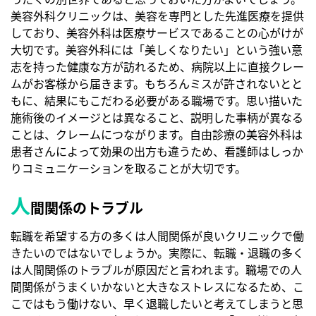
美容外科クリニックは、美容を専門とした先進医療を提供
しており、美容外科は医療サービスであることの心がけが
大切です。美容外科には「美しくなりたい」という強い意
志を持った健康な方が訪れるため、病院以上に直接クレー
ムがお客様から届きます。もちろんミスが許されないとと
もに、結果にもこだわる必要がある職場です。思い描いた
施術後のイメージとは異なること、説明した事柄が異なる
ことは、クレームにつながります。自由診療の美容外科は
患者さんによって効果の出方も違うため、看護師はしっか
りコミュニケーションを取ることが大切です。
人
間関係のトラブル
転職を希望する方の多くは人間関係が良いクリニックで働
きたいのではないでしょうか。実際に、転職・退職の多く
は人間関係のトラブルが原因だと言われます。職場での人
間関係がうまくいかないと大きなストレスになるため、こ
こではもう働けない、早く退職したいと考えてしまうと思